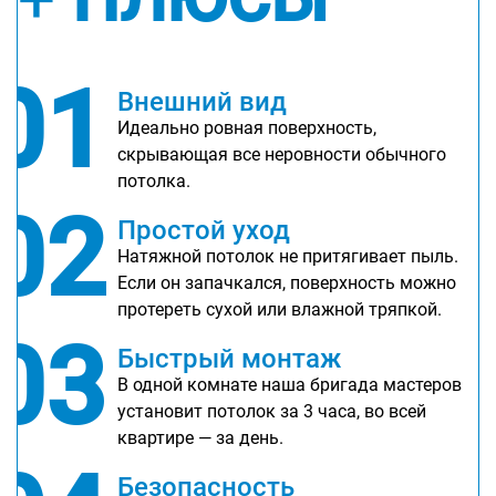
01
Внешний вид
Идеально ровная поверхность,
скрывающая все неровности обычного
потолка.
02
Простой уход
Натяжной потолок не притягивает пыль.
Если он запачкался, поверхность можно
протереть сухой или влажной тряпкой.
03
Быстрый монтаж
В одной комнате наша бригада мастеров
установит потолок за 3 часа, во всей
квартире — за день.
Безопасность