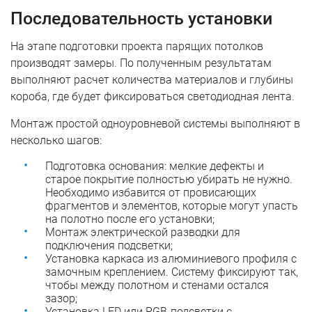
Последовательность установки
На этапе подготовки проекта парящих потолков
производят замеры. По полученным результатам
выполняют расчет количества материалов и глубины
короба, где будет фиксироваться светодиодная лента.
Монтаж простой одноуровневой системы выполняют в
несколько шагов:
Подготовка основания: мелкие дефекты и
старое покрытие полностью убирать не нужно.
Необходимо избавится от провисающих
фрагментов и элементов, которые могут упасть
на полотно после его установки;
Монтаж электрической разводки для
подключения подсветки;
Установка каркаса из алюминиевого профиля с
замочным креплением. Систему фиксируют так,
чтобы между полотном и стенами остался
зазор;
Установка LED или RGB-подсветки с