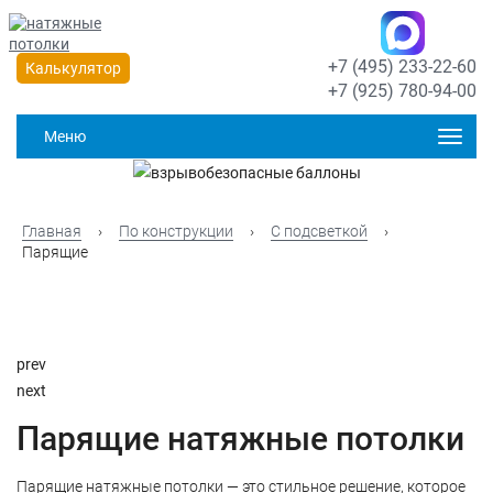
+7 (495) 233-22-60
Калькулятор
+7 (925) 780-94-00
Меню
Главная
›
По конструкции
›
С подсветкой
›
Парящие
prev
next
Парящие натяжные потолки
Парящие натяжные потолки — это стильное решение, которое