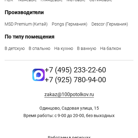
Производители
MSD Premium (Китай)
Pongs (Германия)
Descor (Германия)
По типу помещения
В детскую
В спальню
На кухню
В ванную
На балкон
+7 (495) 233-22-60
+7 (925) 780-94-00
zakaz@100potolkov.ru
Одинцово, Садовая улица, 15
Время работы: с 9-00 до 20-00, без выходных
Работаем в регионах