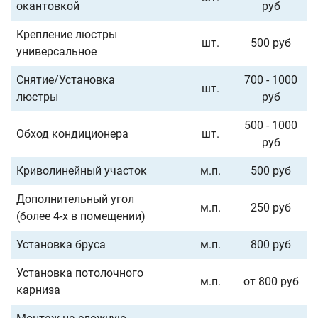
окантовкой
руб
Крепление люстры
шт.
500 руб
универсальное
Снятие/Установка
700 - 1000
шт.
люстры
руб
500 - 1000
Обход кондиционера
шт.
руб
Криволинейный участок
м.п.
500 руб
Дополнительный угол
м.п.
250 руб
(более 4-х в помещении)
Установка бруса
м.п.
800 руб
Установка потолочного
м.п.
от 800 руб
карниза