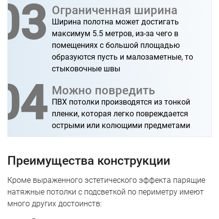
03
Ограниченная ширина
Ширина полотна может достигать
максимум 5.5 метров, из-за чего в
помещениях с большой площадью
образуются пусть и малозаметные, то
стыковочные швы
04
Можно повредить
ПВХ потолки производятся из тонкой
пленки, которая легко повреждается
острыми или колющими предметами
Преимущества конструкции
Кроме выраженного эстетического эффекта парящие
натяжные потолки с подсветкой по периметру имеют
много других достоинств: