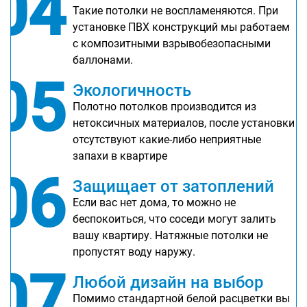
04
Такие потолки не воспламеняются. При
установке ПВХ конструкций мы работаем
с композитными взрывобезопасными
баллонами.
05
Экологичность
Полотно потолков производится из
нетоксичных материалов, после установки
отсутствуют какие-либо неприятные
запахи в квартире
06
Защищает от затоплений
Если вас нет дома, то можно не
беспокоиться, что соседи могут залить
вашу квартиру. Натяжные потолки не
пропустят воду наружу.
07
Любой дизайн на выбор
Помимо стандартной белой расцветки вы