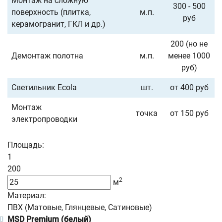
Монтаж на сложную
300 - 500
поверхность (плитка,
м.п.
руб
керамогранит, ГКЛ и др.)
200 (но не
Демонтаж полотна
м.п.
менее 1000
руб)
Светильник Ecola
шт.
от 400 руб
Монтаж
точка
от 150 руб
электропроводки
Площадь:
1
200
2
м
Материал:
ПВХ (Матовые, Глянцевые, Сатиновые)
MSD Premium (белый)