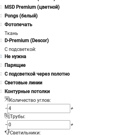
MSD Premium (цветной)
Pongs (белый)
Фотопечать
Ткань
D-Premium (Descor)
С подсветкой:
Не нужна
Парящие
С подсветкой через полотно
Световые линии
Контурные потолки
Количество углов:
−
+
Трубы:
−
+
Светильники: